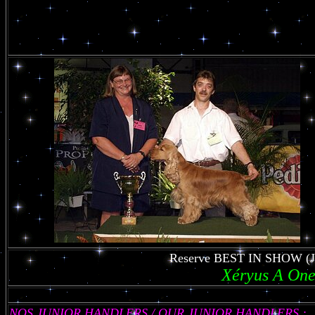
Reserve BEST IN SHOW (Ju
Xéryus A One
NOS JUNIOR HANDLERS / OUR JUNIOR HANDLERS :