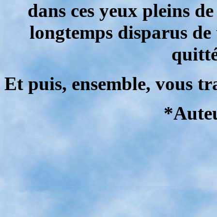
dans ces yeux pleins de
longtemps disparus de t
quitt
Et puis, ensemble, vous tra
*Aute