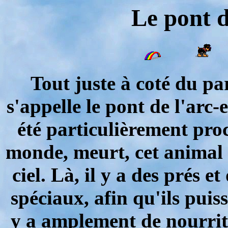
Le pont d
Tout juste à coté du par
s'appelle le pont de l'arc
été particulièrement pro
monde, meurt, cet animal s
ciel. Là, il y a des prés e
spéciaux, afin qu'ils puis
y a amplement de nourritu